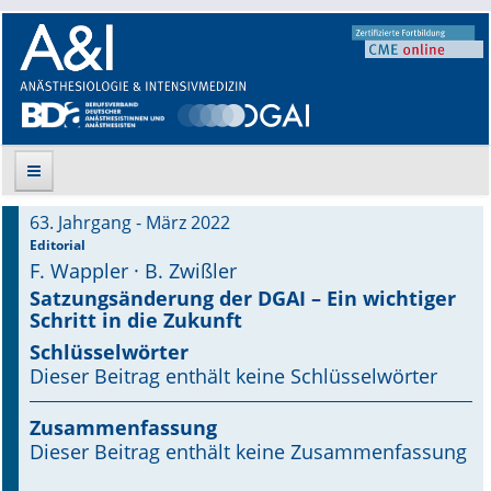
63. Jahrgang - März 2022
Suche
Editorial
F. Wappler · B. Zwißler
Aktuelle Ausgabe
Satzungsänderung der DGAI – Ein wichtiger
Schritt in die Zukunft
Leitlinien
Schlüsselwörter
Dieser Beitrag enthält keine Schlüsselwörter
Archiv
Zusammenfassung
Supplements
Dieser Beitrag enthält keine Zusammenfassung
Supplements OrphanAnesthesia