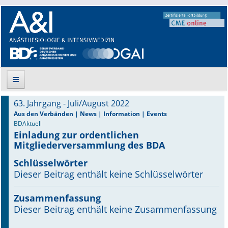
63. Jahrgang - Juli/August 2022
Suche
Aus den Verbänden | News | Information | Events
BDAktuell
Einladung zur ordentlichen
Aktuelle Ausgabe
Mitgliederversammlung des BDA
Leitlinien
Schlüsselwörter
Dieser Beitrag enthält keine Schlüsselwörter
Archiv
Zusammenfassung
Supplements
Dieser Beitrag enthält keine Zusammenfassung
Supplements OrphanAnesthesia