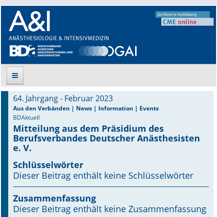
64. Jahrgang - Februar 2023
Suche
Aus den Verbänden | News | Information | Events
BDAktuell
Mitteilung aus dem Präsidium des
Aktuelle Ausgabe
Berufsverbandes Deutscher Anästhesisten
e. V.
Leitlinien
Schlüsselwörter
Archiv
Dieser Beitrag enthält keine Schlüsselwörter
Supplements
Zusammenfassung
Dieser Beitrag enthält keine Zusammenfassung
Supplements OrphanAnesthesia