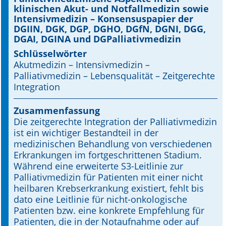
klinischen Akut- und Notfallmedizin sowie
Intensivmedizin – Konsensuspapier der
Online First
DGIIN, DGK, DGP, DGHO, DGfN, DGNI, DGG,
DGAI, DGINA und DGPalliativmedizin
A&I English
Schlüsselwörter
Akutmedizin – Intensivmedizin –
Mediadaten
Palliativmedizin – Lebensqua­lität – Zeitgerechte
Integration
Autoren-Service
Bestell-Service
Zusammenfassung
Die zeitgerechte Integration der Palliativmedizin
Stellenmarkt
ist ein wichtiger Bestandteil in der
medizinischen Behandlung von verschiedenen
Kongresskalender
Erkrankungen im fortgeschrittenen Stadium.
Während eine erweiterte S3-Leitlinie zur
Palliativmedizin für Patienten mit einer nicht
heilbaren Krebserkrankung existiert, fehlt bis
dato eine Leitlinie für nicht-onkologische
Patienten bzw. eine konkrete Empfehlung für
Patienten, die in der Notaufnahme oder auf