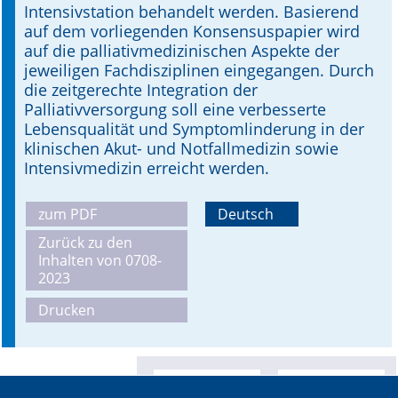
Intensivstation behandelt werden. Basierend
auf dem vorliegenden Konsensuspapier wird
auf die palliativmedizinischen Aspekte der
jeweiligen Fachdisziplinen eingegangen. Durch
die zeitgerechte Integration der
Palliativversorgung soll eine verbesserte
Lebensqualität und Symptomlinderung in der
klinischen Akut- und Notfallmedizin sowie
Intensivmedizin erreicht werden.
zum PDF
Deutsch
Zurück zu den
Inhalten von 0708-
2023
Drucken