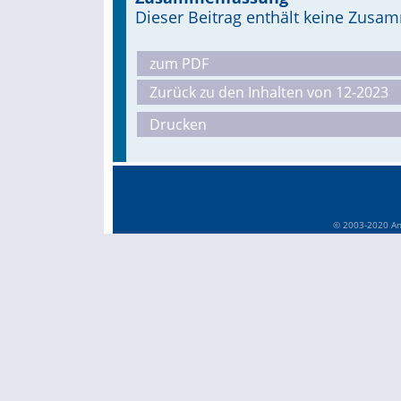
Dieser Beitrag enthält keine Zus
zum PDF
Zurück zu den Inhalten von 12-2023
Drucken
© 2003-2020 Anä