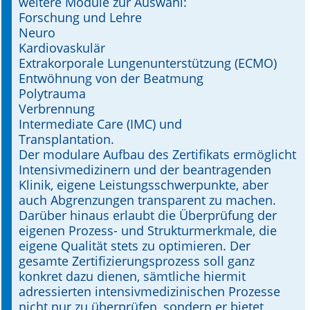
weitere Module zur Auswahl:
Forschung und Lehre
Neuro
Kardiovaskulär
Extrakorporale Lungenunterstützung (ECMO)
Entwöhnung von der Beatmung
Polytrauma
Verbrennung
Intermediate Care (IMC) und
Transplantation.
Der modulare Aufbau des Zertifikats ermöglicht
Intensivmedizinern und der beantragenden
Klinik, eigene Leistungsschwerpunkte, aber
auch Abgrenzungen transparent zu machen.
Darüber hinaus erlaubt die Überprüfung der
eigenen Prozess- und Strukturmerkmale, die
eigene Qualität stets zu optimieren. Der
gesamte Zertifizierungsprozess soll ganz
konkret dazu dienen, sämtliche hiermit
adressierten intensivmedizinischen Prozesse
nicht nur zu überprüfen, sondern er bietet