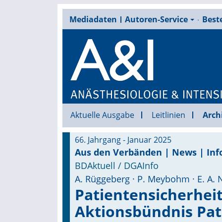
Mediadaten
Autoren-Service
Beste
Aktuelle Ausgabe
Leitlinien
Arch
66. Jahrgang - Januar 2025
Aus den Verbänden | News | Inf
BDAktuell / DGAInfo
A. Rüggeberg · P. Meybohm · E. A. N
Patientensicherheit
Aktionsbündnis Pat