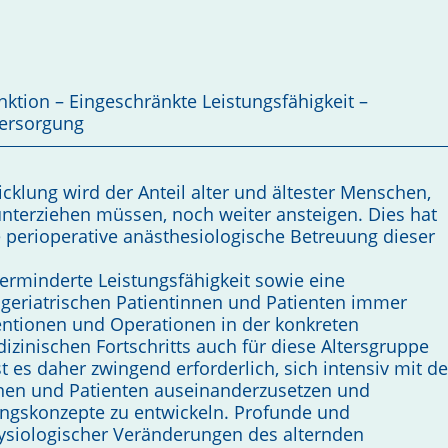
nktion – Eingeschränkte Leistungsfähigkeit –
Versorgung
klung wird der Anteil alter und ältester Menschen,
 unterziehen müssen, noch weiter ansteigen. Dies hat
perioperative anästhesio­logische Betreuung dieser
erminderte Leistungsfähigkeit sowie eine
geriatrischen Patientinnen und Patienten immer
ventionen und Operationen in der konkreten
zinischen Fortschritts auch für diese Altersgruppe
ist es daher zwingend erforderlich, sich intensiv mit de
nnen und Patienten auseinanderzusetzen und
ungskonzepte zu entwickeln. Profunde und
ysiologischer Veränderungen des alternden