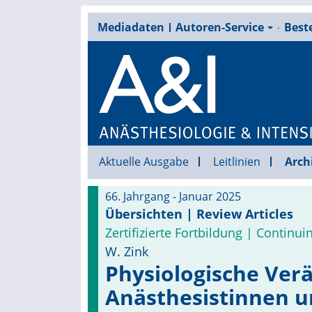
Mediadaten
Autoren-Service
Beste
Aktuelle Ausgabe
Leitlinien
Arch
66. Jahrgang - Januar 2025
Übersichten | Review Articles
Zertifizierte Fortbildung | Continu
W. Zink
Physiologische Ver­
Anästhesistinnen u