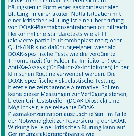
DOAK-Therapie manifestieren sich am
häufigsten in Form einer gastrointestinalen
Blutung. In einer akuten Notfallsituation mit
einer kritischen Blutung ist eine Überprüfung
von DOAK-Plasmakonzentrationen oft hilfreich.
Herkömmliche Standardtests wie aPTT
(aktivierte partielle Thromboplastinzeit) oder
Quick/INR sind dafür ungeeignet, weshalb
DOAK-spezifische Tests wie die verdünnte
Thrombinzeit (für Faktor-IIa-Inhibitoren) oder
Anti-Xa-Assays (für Faktor-Xa-Inhibitoren) in der
klinischen Routine verwendet werden. Die
DOAK-spezifische viskoelastische Testung
bietet eine zeitsparende Alternative. Sollten
keine dieser Messungen zur Verfügung stehen,
bieten Urinteststreifen (DOAK Dipstick) eine
Möglichkeit, eine relevante DOAK-
Plasmakonzentration auszuschließen. Im Falle
der Notwendigkeit zur Reversierung der DOAK-
Wirkung bei einer kritischen Blutung kann auf
Gerinnungsfaktorenpräparate wie