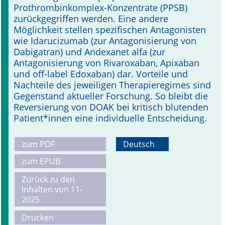
Prothrombinkomplex-Konzentrate (PPSB)
zurückgegriffen werden. Eine andere
Möglichkeit stellen spezifischen Antagonisten
wie Idarucizumab (zur Antagonisierung von
Dabigatran) und Andexanet alfa (zur
Antagonisierung von Rivaroxaban, Apixaban
und off-label Edoxaban) dar. Vorteile und
Nachteile des jeweiligen Therapieregimes sind
Gegenstand aktueller Forschung. So bleibt die
Reversierung von DOAK bei kritisch blutenden
Patient*innen eine individuelle Entscheidung.
zum PDF
Deutsch
zum EPUB
Zurück zu den
Inhalten von 11-
2025
Drucken