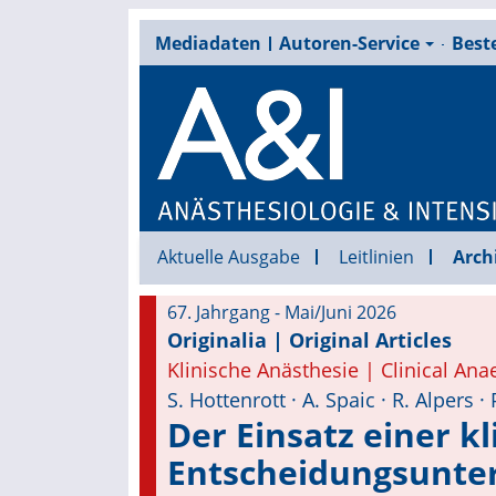
Mediadaten
Autoren-Service
Beste
Aktuelle Ausgabe
Leitlinien
Arch
67. Jahrgang - Mai/Juni 2026
Originalia | Original Articles
Klinische Anästhesie | Clinical Ana
S. Hottenrott · A. Spaic · R. Alpers 
Der Einsatz einer k
Entscheidungsunter