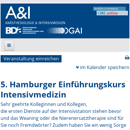
Veranstaltung einreichen
Suche
im Kalender speichern
Aktuelle Ausgabe
5. Hamburger Einführungskurs
Leitlinien
Intensivmedizin
Archiv
Sehr geehrte Kolleginnen und Kollegen,
die ersten Dienste auf der Intensivstation stehen bevor
Supplements
und das Weaning oder die Nierenersatztherapie sind für
Sie noch Fremdwörter? Zudem haben Sie ein wenig Sorge
Supplements OrphanAnesthesia