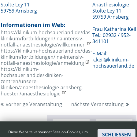
Stolte Ley 11
Anästhesiologie
59759 Arnsberg
Stolte Ley 11
59759 Arnsberg
Informationen im Web:
Frau Katharina Keil
https://klinikum-hochsauerland.de/das-
Tel.: 02932 / 952-
klinikum/fortbildungen/ina-intensiv-
341101
notfall-anaesthesiologie/willkommen
https://klinikum-hochsauerland.de/das-
E-Mail:
klinikum/fortbildungen/ina-intensiv-
k.keil@klinikum-
notfall-anaesthesiologie/anmeldung
hochsauerland.de
https://klinikum-
hochsauerland.de/kliniken-
zentren/unsere-
kliniken/anaesthesiologie-arnsberg-
huesten/anaesthesiologie
vorherige Veranstaltung
nächste Veranstaltung
Diese Website verwendet Session-Cookies, um
SCHLIESSEN