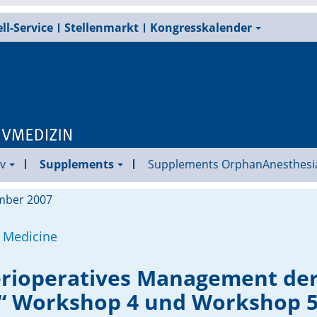
ll-Service
Stellenmarkt
Kongresskalender
v
Supplements
Supplements OrphanAnesthesi
ember 2007
 Medicine
rioperatives Management de
“ Workshop 4 und Workshop 