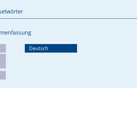
selwörter
ammenfassung
Deutsch