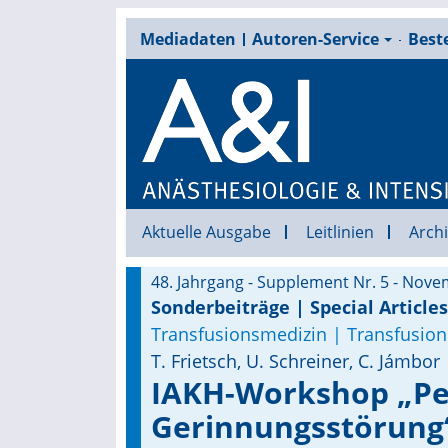
Mediadaten
Autoren-Service
Beste
Aktuelle Ausgabe
Leitlinien
Archi
48. Jahrgang - Supplement Nr. 5 - Nov
Sonderbeiträge | Special Articles
Transfusionsmedizin | Transfusion
T. Frietsch, U. Schreiner, C. Jámbor
IAKH-Workshop „Pe
Gerinnungsstörung