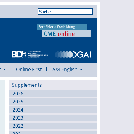
a
Online First
A&I English
Supplements
2026
2025
f
2024
2023
2022