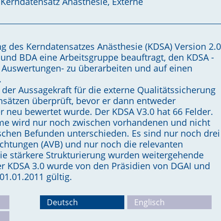
Kerndatensatz Anästhesie, Externe
g des Kerndatensatzes Anästhesie (KDSA) Version 2.0
und BDA eine Arbeitsgruppe beauftragt, den KDSA -
 Auswertungen- zu überarbeiten und auf einen
.
 der Aussagekraft für die externe Qualitätssicherung
nsätzen überprüft, bevor er dann entweder
r neu bewertet wurde. Der KDSA V3.0 hat 66 Felder.
me wird nur noch zwischen vorhandenen und nicht
chen Befunden unterschieden. Es sind nur noch drei
chtungen (AVB) und nur noch die relevanten
ie stärkere Strukturierung wurden weitergehende
Der KDSA 3.0 wurde von den Präsidien von DGAI und
1.01.2011 gültig.
Deutsch
Englisch