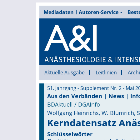
Mediadaten
Autoren-Service
Beste
Aktuelle Ausgabe
Leitlinien
Archi
51. Jahrgang - Supplement Nr. 2 - Mai 2
Aus den Verbänden | News | Inf
BDAktuell / DGAInfo
Wolfgang Heinrichs, W. Blumrich, S. D
Kerndatensatz Anäst
Schlüsselwörter