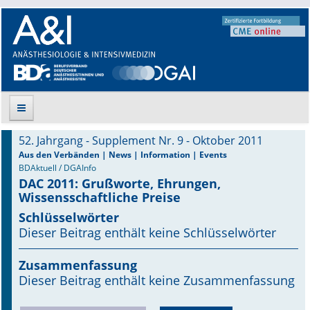
52. Jahrgang - Supplement Nr. 9 - Oktober 2011
Suche
Aus den Verbänden | News | Information | Events
BDAktuell / DGAInfo
DAC 2011: Grußworte, Ehrungen,
Aktuelle Ausgabe
Wissensschaftliche Preise
Leitlinien
Schlüsselwörter
Dieser Beitrag enthält keine Schlüsselwörter
Archiv
Zusammenfassung
Supplements
Dieser Beitrag enthält keine Zusammenfassung
Supplements OrphanAnesthesia