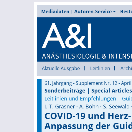
Mediadaten
Autoren-Service
Beste
Aktuelle Ausgabe
Leitlinien
Archi
61. Jahrgang - Supplement Nr. 12 - Apri
Sonderbeiträge | Special Articles
Leitlinien und Empfehlungen | Gu
J.-T. Gräsner · A. Bohn · S. Seewald 
COVID-19 und Herz-K
Anpassung der Guid