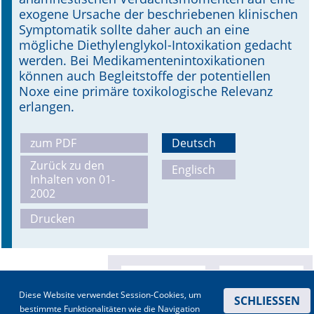
exogene Ursache der beschriebenen klinischen
Symptomatik sollte daher auch an eine
mögliche Diethylenglykol-Intoxikation gedacht
werden. Bei Medikamentenintoxikationen
können auch Begleitstoffe der potentiellen
Noxe eine primäre toxikologische Relevanz
erlangen.
zum PDF
Deutsch
Zurück zu den
Englisch
Inhalten von 01-
2002
Drucken
Diese Website verwendet Session-Cookies, um
SCHLIESSEN
bestimmte Funktionalitäten wie die Navigation