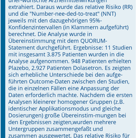
uner-wünschte Arzneimittelwirkungen
extrahiert. Daraus wurde das relative Risiko (RR)
und die "Number-nee-ded-to-treat" (NNT)
jeweils mit den dazugehörigen 95%-
Konfidenzintervallen (in Klammern aufgeführt)
berechnet. Die Analyse wurde in
Übereinstimmung mit dem QUORUM-
Statement durchgeführt. Ergebnisse: 11 Studien
mit insgesamt 3.875 Patienten wurden in die
Analyse aufgenommen. 948 Patienten erhielten
Plazebo, 2.927 Patienten Dolasetron. Es zeigten
sich erhebliche Unterschiede bei den aufge-
führten Outcome-Daten zwischen den Studien,
die in einzelnen Fällen eine Anpassung der
Daten erforderlich machte. Nachdem die ersten
Analysen kleinerer homogener Gruppen (z.B.
identischer Applikationsmodus und gleiche
Dosierungen) große Übereinstim-mungen bei
den Ergebnissen zeigten,wurden mehrere
Untergruppen zusammengefaßt und
zusammen ausgewertet. Das relative Risiko für