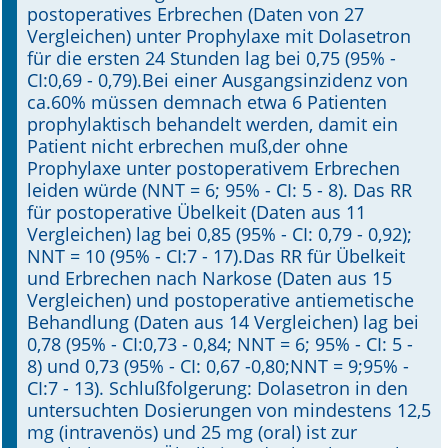
postoperatives Erbrechen (Daten von 27
Vergleichen) unter Prophylaxe mit Dolasetron
für die ersten 24 Stunden lag bei 0,75 (95% -
CI:0,69 - 0,79).Bei einer Ausgangsinzidenz von
ca.60% müssen demnach etwa 6 Patienten
prophylaktisch behandelt werden, damit ein
Patient nicht erbrechen muß,der ohne
Prophylaxe unter postoperativem Erbrechen
leiden würde (NNT = 6; 95% - CI: 5 - 8). Das RR
für postoperative Übelkeit (Daten aus 11
Vergleichen) lag bei 0,85 (95% - CI: 0,79 - 0,92);
NNT = 10 (95% - CI:7 - 17).Das RR für Übelkeit
und Erbrechen nach Narkose (Daten aus 15
Vergleichen) und postoperative antiemetische
Behandlung (Daten aus 14 Vergleichen) lag bei
0,78 (95% - CI:0,73 - 0,84; NNT = 6; 95% - CI: 5 -
8) und 0,73 (95% - CI: 0,67 -0,80;NNT = 9;95% -
CI:7 - 13). Schlußfolgerung: Dolasetron in den
untersuchten Dosierungen von mindestens 12,5
mg (intravenös) und 25 mg (oral) ist zur