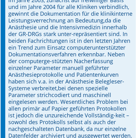
im Jahre 2003, zunächst auf freiwilliger Basis
und im Jahre 2004 für alle Kliniken verbindlich,
gewinnt die Dokumentation für die klinikinterne
Leistungsverrechnung an Bedeutung,da die
Anästhesie und die Intensivmedizin innerhalb
der GR-DRGs stark unter-repräsentiert sind. In
beiden Fachrichtungen ist in den letzten Jahren
ein Trend zum Einsatz computerunterstützter
Dokumentationsverfahren erkennbar. Neben
der computerge-stützten Nacherfassung
einzelner Parameter manuell geführter
Anästhesieprotokolle und Patientenkurven
haben sich v.a. in der Anästhesie Belegleser-
Systeme verbreitet,bei denen spezielle
Parameter strichcodiert und maschinell
eingelesen werden. Wesentliches Problem bei
allen primär auf Papier geführten Protokollen
ist jedoch die unzureichende Vollständig-keit –
sowohl des Protokolls selbst als auch der
nachgeschalteten Datenbank, da nur einzelne
Datenfelder archiviert und ausgewertet werden.