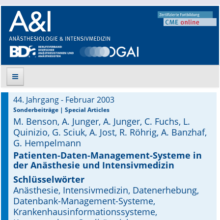
44. Jahrgang - Februar 2003
Suche
Sonderbeiträge | Special Articles
M. Benson, A. Junger, A. Junger, C. Fuchs, L.
Aktuelle Ausgabe
Quinizio, G. Sciuk, A. Jost, R. Röhrig, A. Banzhaf,
G. Hempelmann
Leitlinien
Patienten-Daten-Management-Systeme in
der Anästhesie und Intensivmedizin
Archiv
Schlüsselwörter
Anästhesie, Intensivmedizin, Datenerhebung,
Supplements
Datenbank-Management-Systeme,
Krankenhausinformationssysteme,
Supplements OrphanAnesthesia