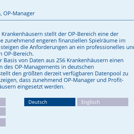
, OP-Manager
rankenhäusern stellt der OP-Bereich eine der
ie zunehmend engeren finanziellen Spielräume im
eigen die Anforderungen an ein professionelles un
m OP-Bereich.
der Basis von Daten aus 256 Krankenhäusern einen
tion des OP-Managements in deutschen
ellt den größten derzeit verfügbaren Datenpool zu
 zeigen, dass zunehmend OP-Manager und Profit-
äusern eingesetzt werden.
Deutsch
Englisch