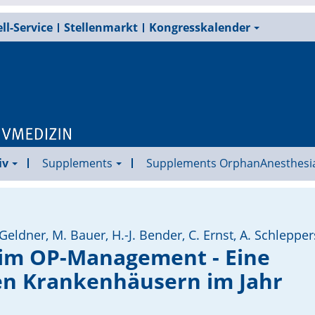
ll-Service
Stellenmarkt
Kongresskalender
iv
Supplements
Supplements OrphanAnesthesi
 Geldner, M. Bauer, H.-J. Bender, C. Ernst, A. Schlepper
 im OP-Management - Eine
en Krankenhäusern im Jahr