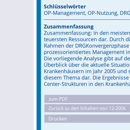
Schlüsselwörter
OP-Management, OP-Nutzung, DRG
Zusammenfassung
Zusammenfassung: In den meisten K
teuersten Ressourcen dar. Durch d
Rahmen der DRGKonvergenzphase st
prozessorientiertes Management i
Die vorliegende Analyse gibt auf 
Überblick über die aktuelle Situa
Krankenhäusern im Jahr 2005 und st
diesem Thema dar. Die Ergebnisse
Center-Strukturen in den Krankenh
zum PDF
Zurück zu den Inhalten von 12-2006
Drucken