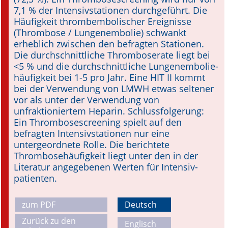
7,1 % der Intensivstationen durchgeführt. Die
Häufigkeit thrombembolischer Ereignisse
(Thrombose / Lungenembolie) schwankt
erheblich zwischen den befragten Stationen.
Die durchschnittliche Thrombose­rate liegt bei
<5 % und die durchschnittliche Lungen­embolie­
häufigkeit bei 1-5 pro Jahr. Eine HIT II kommt
bei der Verwendung von LMWH etwas seltener
vor als unter der Verwendung von
unfraktioniertem Heparin. Schlussfolgerung:
Ein Thrombosescreening spielt auf den
befragten Intensivstationen nur eine
untergeordnete Rolle. Die berichtete
Thrombosehäufigkeit liegt unter den in der
Literatur angegebenen Werten für Intensiv­
patienten.
zum PDF
Deutsch
Zurück zu den
Englisch