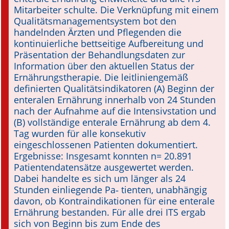
Mitarbeiter schulte. Die Verknüpfung mit einem
Qualitätsmanagementsystem bot den
handelnden Ärzten und Pflegenden die
kontinuierliche bettseitige Aufbereitung und
Präsentation der Be­handlungsdaten zur
Information über den aktuellen Status der
Ernährungstherapie. Die leitliniengemäß
definierten Qualitätsindikatoren (A) Beginn der
enteralen Ernährung innerhalb von 24 Stunden
nach der Aufnahme auf die Intensivstation und
(B) vollständige enterale Ernährung ab dem 4.
Tag wurden für alle konsekutiv
eingeschlossenen Patienten dokumentiert.
Ergebnisse: Insgesamt konnten n= 20.891
Patientendatensätze ausgewertet werden.
Dabei handelte es sich um länger als 24
Stunden einliegende Pa­‑ tienten, unabhängig
davon, ob Kontra­indikationen für eine enterale
Ernährung bestanden. Für alle drei ITS ergab
sich von Beginn bis zum Ende des