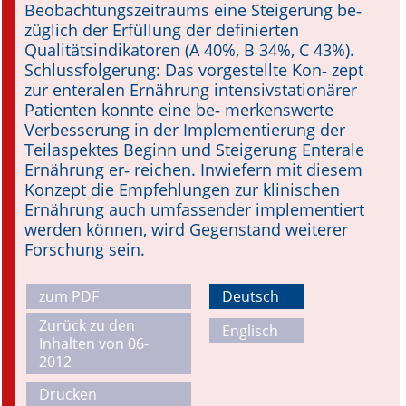
Beobachtungszeitraums eine Steigerung be­‑
züglich der Erfüllung der definierten
Qualitätsindikatoren (A 40%, B 34%, C 43%).
Schlussfolgerung: Das vorgestellte Kon­‑ zept
zur enteralen Ernährung intensiv­stationärer
Patienten konnte eine be­‑ merkenswerte
Verbesserung in der Implementierung der
Teilaspektes Beginn und Steigerung Enterale
Ernährung er­‑ reichen. Inwiefern mit diesem
Konzept die Empfehlungen zur klinischen
Ernährung auch umfassender implementiert
werden können, wird Gegenstand weiterer
Forschung sein.
zum PDF
Deutsch
Zurück zu den
Englisch
Inhalten von 06-
2012
Drucken