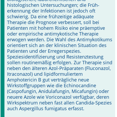
histologischen Untersuchungen; die Früh­‑
erkennung der Infektionen ist jedoch oft
schwierig. Da eine frühzeitige adäquate
Therapie die Prognose verbessert, soll bei
Patienten mit hohem Risiko eine präemptive
oder empirische antimykotische Therapie
erwogen werden. Die Wahl des Antimykotikums
orientiert sich an der klinischen Situation des
Patienten und der Erregerspezies.
Speziesidenti­fizierung und Resistenztestung
sollen routinemäßig erfolgen. Zur Therapie sind
neben den älteren Azol-Präparaten (Fluconazol,
Itraconazol) und lipidformuliertem
Amphotericin B gut verträgliche neue
Wirkstoffgruppen wie die Echinocandine
(Caspofungin, Anidulafungin, Micafungin) oder
neuere Azole wie Vo­riconazol verfügbar, deren
Wirkspektrum neben fast allen Candida-Spezies
auch Aspergillus fumigatus erfasst.