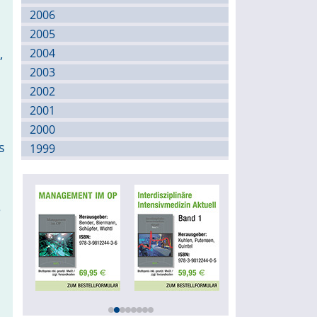
2006
2005
,
2004
2003
2002
2001
2000
s
1999
e