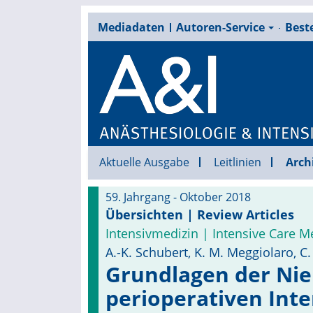
Mediadaten
Autoren-Service
Beste
Aktuelle Ausgabe
Leitlinien
Arch
59. Jahrgang - Oktober 2018
Übersichten | Review Articles
Intensivmedizin | Intensive Care M
A.-K. Schubert, K. M. Meggiolaro, C
Grundlagen der Nie
perioperativen Int