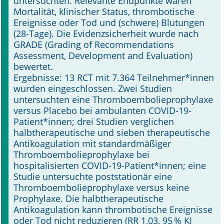
untersuchten. Relevante Endpunkte waren
Mortalität, klinischer Status, thrombotische
Ereignisse oder Tod und (schwere) Blutungen
(28-Tage). Die Evidenzsicherheit wurde nach
GRADE (Grading of Recommendations
Assessment, Development and Evaluation)
bewertet.
Ergebnisse: 13 RCT mit 7.364 Teilnehmer*innen
wurden eingeschlossen. Zwei Studien
untersuchten eine Thromboembolieprophylaxe
versus Placebo bei ambulanten COVID-19-
Patient*innen; drei Studien verglichen
halbtherapeutische und sieben therapeutische
Antikoagulation mit standardmäßiger
Thromboembolieprophylaxe bei
hospitalisierten COVID-19-Patient*innen; eine
Studie untersuchte poststationär eine
Thromboembolieprophylaxe versus keine
Prophylaxe. Die halbtherapeutische
Antikoagulation kann thrombotische Ereignisse
oder Tod nicht reduzieren (RR 1,03, 95 % KI