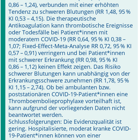
0,86 – 1,24), verbunden mit einer erhöhten
Tendenz zu schweren Blutungen (RR 1,48, 95 %
KI 0,53 – 4,15). Die therapeutische
Antikoagulation kann thrombotische Ereignisse
oder Todesfälle bei Patient*innen mit
moderatem COVID-19 (RR 0,64, 95 % KI 0,38 –
1,07; Fixed-Effect-Meta-Analy­se RR 0,72, 95 % KI
0,57 – 0,91) verringern und bei Patient*innen
mit schwerer Erkrankung (RR 0,98, 95 % KI
0,86 – 1,12) keinen Effekt zeigen. Das Risiko
schwerer Blutungen kann unabhängig von der
Erkrankungsschwere zunehmen (RR 1,78, 95 %
KI 1,15 – 2,74). Ob bei ambulanten bzw.
poststationären COVID-19-Patient*innen eine
Thromboembolieprophylaxe vorteilhaft ist,
kann aufgrund der vorliegenden Daten nicht
beantwortet werden.
Schlussfolgerungen: Die Evidenzqualität ist
gering. Hospitalisierte, moderat kranke COVID-
19-Patient*innen können von einer