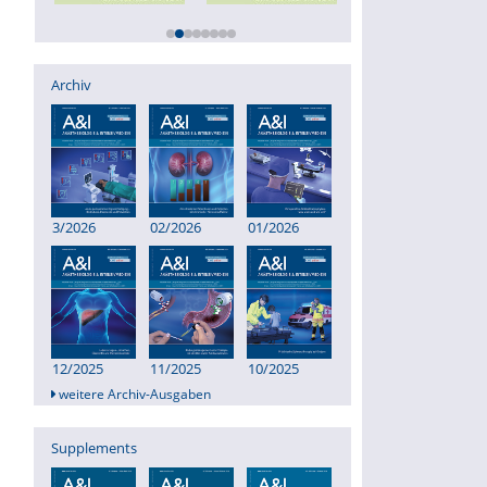
Archiv
3/2026
02/2026
01/2026
12/2025
11/2025
10/2025
weitere Archiv-Ausgaben
Supplements