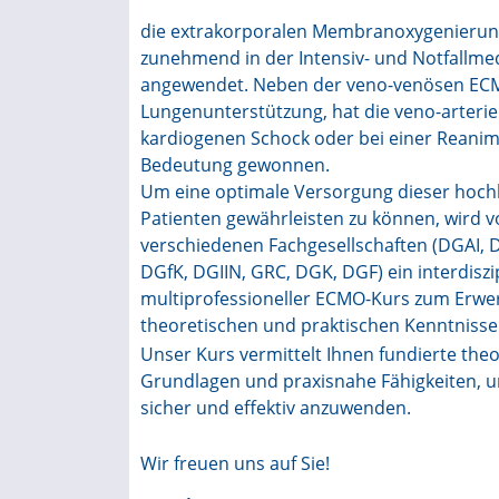
die extrakorporalen Membranoxygenierun
zunehmend in der Intensiv- und Notfallmed
angewendet. Neben der veno-venösen EC
Lungenunterstützung, hat die veno-arteri
kardiogenen Schock oder bei einer Reanim
Bedeutung gewonnen.
Um eine optimale Versorgung dieser hoc
Patienten gewährleisten zu können, wird v
verschiedenen Fachgesellschaften (DGAI, 
DGfK, DGIIN, GRC, DGK, DGF) ein interdiszi
multiprofessioneller ECMO-Kurs zum Erwe
theoretischen und praktischen Kenntniss
Unser Kurs vermittelt Ihnen fundierte the
Grundlagen und praxisnahe Fähigkeiten, 
sicher und effektiv anzuwenden.
Wir freuen uns auf Sie!