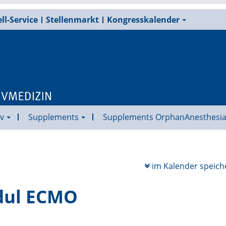
ll-Service
Stellenmarkt
Kongresskalender
v
Supplements
Supplements OrphanAnesthesi
im Kalender speich
dul ECMO