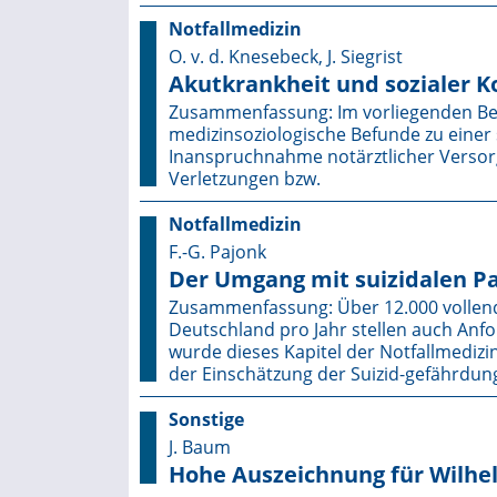
Notfallmedizin
O. v. d. Knesebeck, J. Siegrist
Akutkrankheit und sozialer K
Zusammenfassung: Im vorliegenden Bei
medizinsoziologische Befunde zu einer 
Inanspruchnahme notärztlicher Versorg
Verletzungen bzw.
Notfallmedizin
F.-G. Pajonk
Der Umgang mit suizidalen Pa
Zusammenfassung: Über 12.000 vollend
Deutschland pro Jahr stellen auch Anf
wurde dieses Kapitel der Notfallmediz
der Einschätzung der Suizid-gefährdung
Sonstige
J. Baum
Hohe Auszeichnung für Wilh