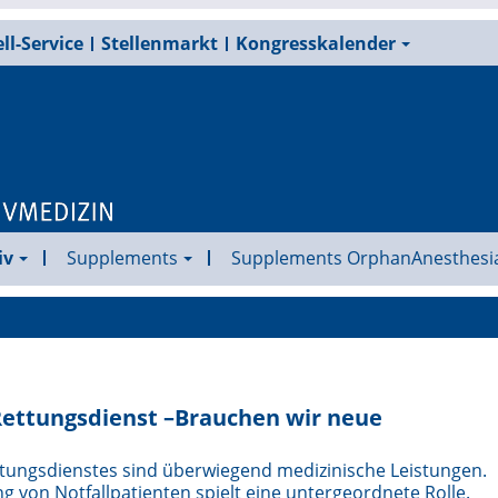
ll-Service
Stellenmarkt
Kongresskalender
iv
Supplements
Supplements OrphanAnesthesi
ettungsdienst –Brauchen wir neue
ungsdienstes sind überwiegend medizinische Leistungen.
g von Notfallpatienten spielt eine untergeordnete Rolle.