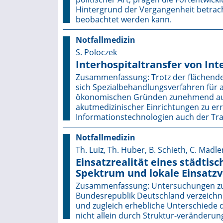
Hintergrund der Vergangenheit betrach
beobachtet werden kann.
Notfallmedizin
S. Poloczek
Interhospitaltransfer von Int
Zusammenfassung: Trotz der flächende
sich Spezialbehandlungsverfahren für 
ökonomischen Gründen zunehmend auf 
akutmedizinischer Einrichtungen zu er
Informationstechnologien auch der Tr
Notfallmedizin
Th. Luiz, Th. Huber, B. Schieth, C. Madle
Einsatzrealität eines städtis
Spektrum und lokale Einsatzv
Zusammenfassung: Untersuchungen zum
Bundesrepublik Deutschland verzeichne
und zugleich erhebliche Unterschiede 
nicht allein durch Struktur-veränderun