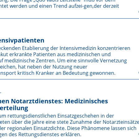
tet werden und einen Trend aufzei-gen,der derzeit
ensivpatienten
ckenden Etablierung der Intensivmedizin konzentrieren
akut erkrankte Patienten aus medizinischen und
medizinische Zentren. Um eine sinnvolle Vernetzung
reichen, hat neben der Nutzung neuer
ansport kritisch Kranker an Bedeutung gewonnen.
r
chen Notarztdienstes: Medizinisches
erteilung
 rettungsdienstlichen Einsatzgeschehen in der
ten über die Jahre eine stete Zunahme der Notarzteinsätz
der regionalen Einsatzdichte. Diese Phänomene lassen sich
gen des Rettungsdienstes erklären.