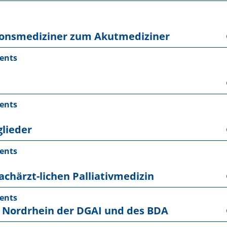
tionsmediziner zum Akutmediziner
ents
ents
glieder
ents
achärzt-lichen Palliativmedizin
ents
 Nordrhein der DGAI und des BDA