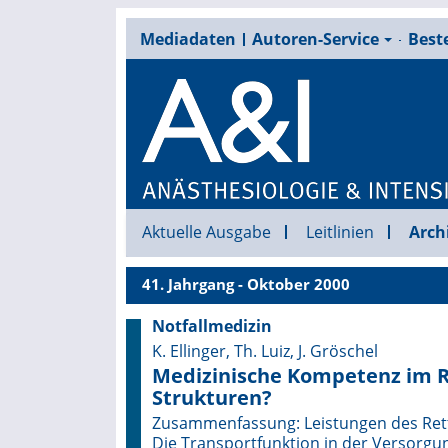
Mediadaten
Autoren-Service
Beste
Aktuelle Ausgabe
Leitlinien
Arch
41. Jahrgang - Oktober 2000
Notfallmedizin
K. Ellinger, Th. Luiz, J. Gröschel
Medizinische Kompetenz im R
Strukturen?
Zusammenfassung: Leistungen des Rett
Die Transportfunktion in der Versorgun