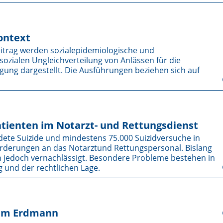
ontext
trag werden sozialepidemiologische und
sozialen Ungleichverteilung von Anlässen für die
ung dargestellt. Die Ausführungen beziehen sich auf
tienten im Notarzt- und Rettungsdienst
ete Suizide und mindestens 75.000 Suizidversuche in
orderungen an das Notarztund Rettungspersonal. Bislang
in jedoch vernachlässigt. Besondere Probleme bestehen in
 und der rechtlichen Lage.
elm Erdmann