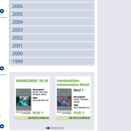
2006
2005
2004
2003
2002
2001
2000
1999
e