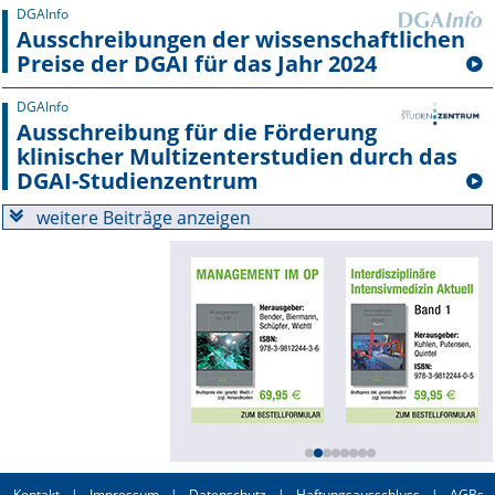
DGAInfo
Ausschreibungen der wissenschaftlichen
Preise der DGAI für das Jahr 2024
DGAInfo
Ausschreibung für die Förderung
klinischer Multizenterstudien durch das
DGAI-Studienzentrum
weitere Beiträge anzeigen
Kontakt
|
Impressum
|
Datenschutz
|
Haftungsausschluss
|
AGBs